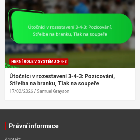
HERNÍ ROLE V SYSTÉMU 3-4-3
Útočníci v rozestavení 3-4-3: Pozicování,
Střelba na branku, Tlak na soupeře
17/02/2026
Samuel Grayson
Právní informace
Kontakt