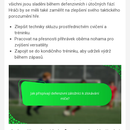
všichni jsou sladěni během defenzivních i útočných fází.
Hráči by se měli také zaměřit na zlepšení svého taktického
porozumění hře.
Zlepšit techniky skluzu prostřednictvím cvičení a
tréninku.
Pracovat na přesnosti přihrávek oběma nohama pro
zvýšení versatility.
Zapojit se do kondičního tréninku, aby udrželi výdrž
během zápasů.