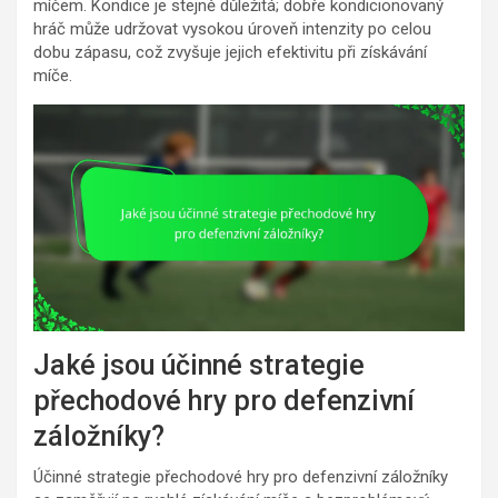
míčem. Kondice je stejně důležitá; dobře kondicionovaný
hráč může udržovat vysokou úroveň intenzity po celou
dobu zápasu, což zvyšuje jejich efektivitu při získávání
míče.
Jaké jsou účinné strategie
přechodové hry pro defenzivní
záložníky?
Účinné strategie přechodové hry pro defenzivní záložníky