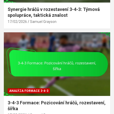
Synergie hráčů v rozestavení 3-4-3: Týmová
spolupráce, taktická znalost
17/02/2026
Samuel Grayson
ANALÝZA FORMACE 3-4-3
3-4-3 Formace: Pozicování hráčů, rozestavení,
šířka