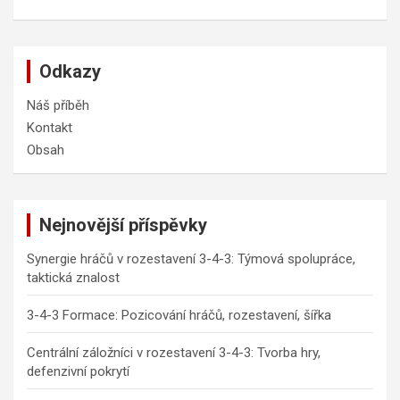
Odkazy
Náš příběh
Kontakt
Obsah
Nejnovější příspěvky
Synergie hráčů v rozestavení 3-4-3: Týmová spolupráce,
taktická znalost
3-4-3 Formace: Pozicování hráčů, rozestavení, šířka
Centrální záložníci v rozestavení 3-4-3: Tvorba hry,
defenzivní pokrytí