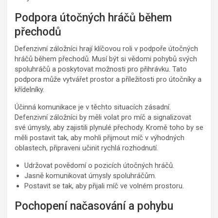
Podpora útočných hráčů během
přechodů
Defenzivní záložníci hrají klíčovou roli v podpoře útočných
hráčů během přechodů. Musí být si vědomi pohybů svých
spoluhráčů a poskytovat možnosti pro přihrávku. Tato
podpora může vytvářet prostor a příležitosti pro útočníky a
křídelníky.
Účinná komunikace je v těchto situacích zásadní.
Defenzivní záložníci by měli volat pro míč a signalizovat
své úmysly, aby zajistili plynulé přechody. Kromě toho by se
měli postavit tak, aby mohli přijmout míč v výhodných
oblastech, připraveni učinit rychlá rozhodnutí.
Udržovat povědomí o pozicích útočných hráčů.
Jasně komunikovat úmysly spoluhráčům.
Postavit se tak, aby přijali míč ve volném prostoru.
Pochopení načasování a pohybu