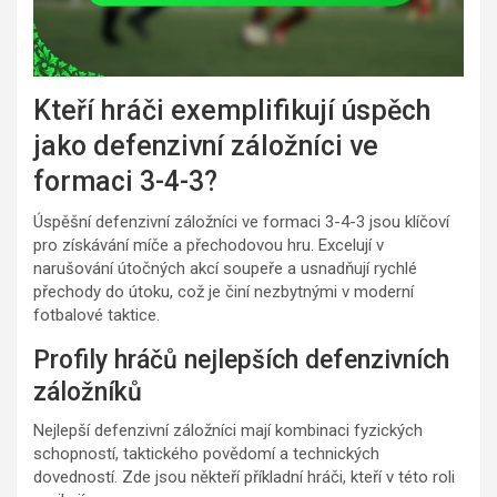
Kteří hráči exemplifikují úspěch
jako defenzivní záložníci ve
formaci 3-4-3?
Úspěšní defenzivní záložníci ve formaci 3-4-3 jsou klíčoví
pro získávání míče a přechodovou hru. Excelují v
narušování útočných akcí soupeře a usnadňují rychlé
přechody do útoku, což je činí nezbytnými v moderní
fotbalové taktice.
Profily hráčů nejlepších defenzivních
záložníků
Nejlepší defenzivní záložníci mají kombinaci fyzických
schopností, taktického povědomí a technických
dovedností. Zde jsou někteří příkladní hráči, kteří v této roli