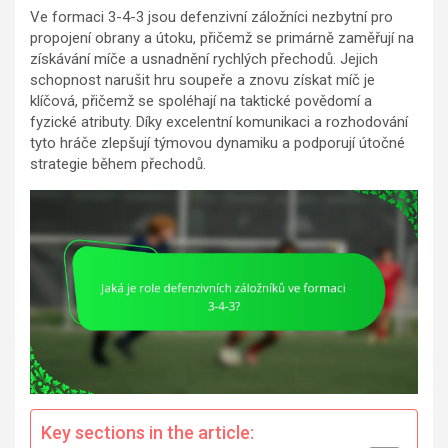
Ve formaci 3-4-3 jsou defenzivní záložníci nezbytní pro
propojení obrany a útoku, přičemž se primárně zaměřují na
získávání míče a usnadnění rychlých přechodů. Jejich
schopnost narušit hru soupeře a znovu získat míč je
klíčová, přičemž se spoléhají na taktické povědomí a
fyzické atributy. Díky excelentní komunikaci a rozhodování
tyto hráče zlepšují týmovou dynamiku a podporují útočné
strategie během přechodů.
Key sections in the article: