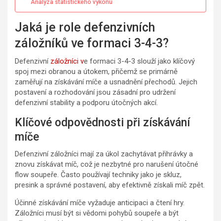
Analýza statistického výkonu
Jaká je role defenzivních
záložníků ve formaci 3-4-3?
Defenzivní
záložníci v
e formaci 3-4-3 slouží jako klíčový
spoj mezi obranou a útokem, přičemž se primárně
zaměřují na získávání míče a usnadnění přechodů. Jejich
postavení a rozhodování jsou zásadní pro udržení
defenzivní stability a podporu útočných akcí.
Klíčové odpovědnosti při získávání
míče
Defenzivní záložníci mají za úkol zachytávat přihrávky a
znovu získávat míč, což je nezbytné pro narušení útočné
flow soupeře. Často používají techniky jako je skluz,
presink a správné postavení, aby efektivně získali míč zpět.
Účinné získávání míče vyžaduje anticipaci a čtení hry.
Záložníci musí být si vědomi pohybů soupeře a být