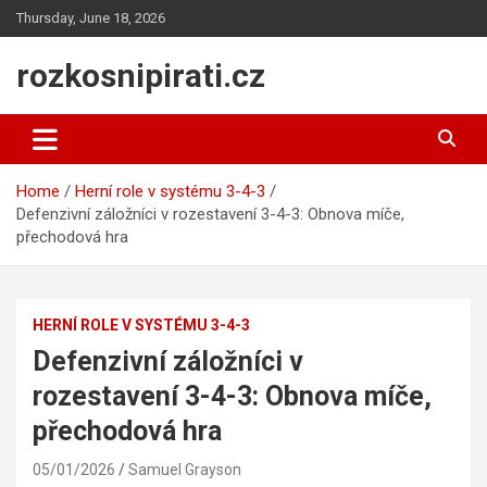
Skip
Thursday, June 18, 2026
to
content
rozkosnipirati.cz
Home
Herní role v systému 3-4-3
Defenzivní záložníci v rozestavení 3-4-3: Obnova míče,
přechodová hra
HERNÍ ROLE V SYSTÉMU 3-4-3
Defenzivní záložníci v
rozestavení 3-4-3: Obnova míče,
přechodová hra
05/01/2026
Samuel Grayson