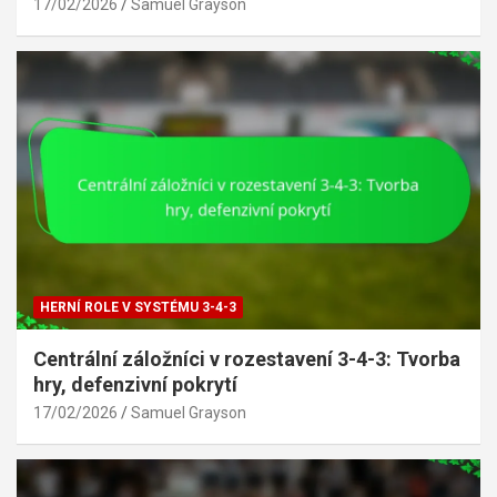
17/02/2026
Samuel Grayson
HERNÍ ROLE V SYSTÉMU 3-4-3
Centrální záložníci v rozestavení 3-4-3: Tvorba
hry, defenzivní pokrytí
17/02/2026
Samuel Grayson