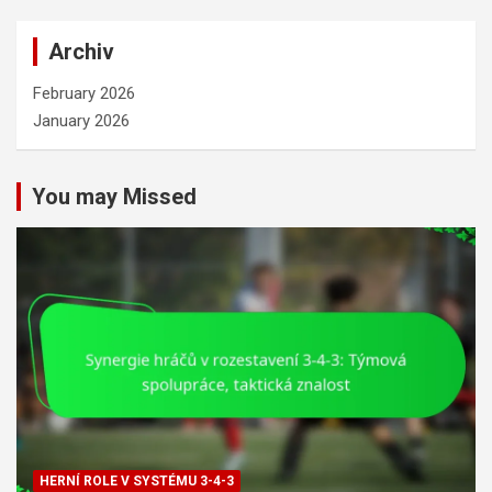
r
c
Archiv
h
February 2026
January 2026
You may Missed
HERNÍ ROLE V SYSTÉMU 3-4-3