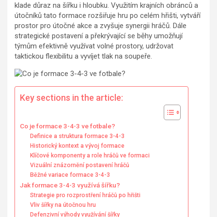
klade důraz na šířku i hloubku. Využitím krajních obránců a
útočníků tato formace rozšiřuje hru po celém hřišti, vytváří
prostor pro útočné akce a zvyšuje synergii hráčů. Dále
strategické postavení a překrývající se běhy umožňují
týmům efektivně využívat volné prostory, udržovat
taktickou flexibilitu a vyvíjet tlak na soupeře.
Key sections in the article:
Co je formace 3-4-3 ve fotbale?
Definice a struktura formace 3-4-3
Historický kontext a vývoj formace
Klíčové komponenty a role hráčů ve formaci
Vizuální znázornění postavení hráčů
Běžné variace formace 3-4-3
Jak formace 3-4-3 využívá šířku?
Strategie pro rozprostření hráčů po hřišti
Vliv šířky na útočnou hru
Defenzivní výhody využívání šířky