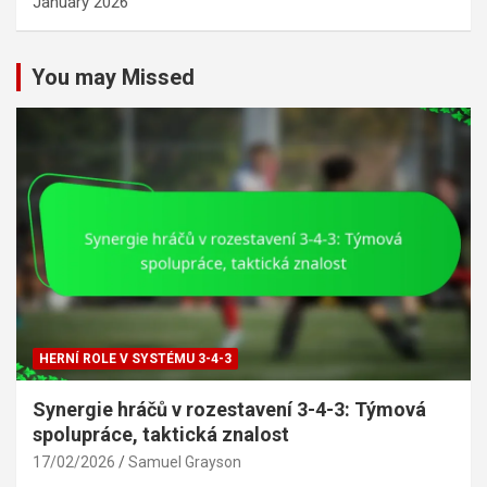
January 2026
You may Missed
HERNÍ ROLE V SYSTÉMU 3-4-3
Synergie hráčů v rozestavení 3-4-3: Týmová
spolupráce, taktická znalost
17/02/2026
Samuel Grayson