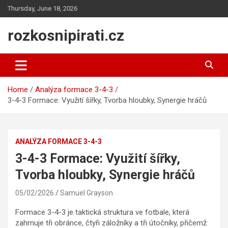
Skip
Thursday, June 18, 2026
to
content
rozkosnipirati.cz
Home
Analýza formace 3-4-3
3-4-3 Formace: Využití šířky, Tvorba hloubky, Synergie hráčů
ANALÝZA FORMACE 3-4-3
3-4-3 Formace: Využití šířky,
Tvorba hloubky, Synergie hráčů
05/02/2026
Samuel Grayson
Formace 3-4-3 je taktická struktura ve fotbale, která
zahrnuje tři obránce, čtyři záložníky a tři útočníky, přičemž