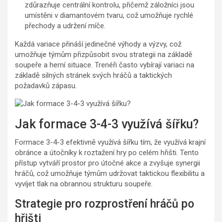
zdůrazňuje centrální kontrolu, přičemž záložníci jsou
umístěni v diamantovém tvaru, což umožňuje rychlé
přechody a udržení míče.
Každá variace přináší jedinečné výhody a výzvy, což
umožňuje týmům přizpůsobit svou strategii na základě
soupeře a herní situace. Trenéři často vybírají variaci na
základě silných stránek svých hráčů a taktických
požadavků zápasu.
Jak formace 3-4-3 využívá šířku?
Formace 3-4-3 efektivně využívá šířku tím, že využívá krajní
obránce a útočníky k roztažení hry po celém hřišti. Tento
přístup vytváří prostor pro útočné akce a zvyšuje synergii
hráčů, což umožňuje týmům udržovat taktickou flexibilitu a
vyvíjet tlak na obrannou strukturu soupeře.
Strategie pro rozprostření hráčů po
hřišti