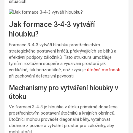
situacích.
Jak formace 3-4-3 vytváří
hloubku?
Formace 3-4-3 vytváří hloubku prostřednictvím
strategického postavení hráčů, překrývajících se běhů a
efektivní podpory záložníků. Tato struktura umožňuje
týmům roztažení soupeře a využívání prostorů jak
vertikálně, tak horizontálně, což zvyšuje
útočné možnosti
při zachování defenzivní pevnosti.
Mechanismy pro vytváření hloubky v
útoku
Ve formaci 3-4-3 je hloubka v útoku primárně dosažena
prostřednictvím postavení útočníků a krajních obránců.
Útočníci mohou provádět diagonální běhy, vytahovat
obránce z pozice a vytvářet prostor pro záložníky, aby
mohli útočit.