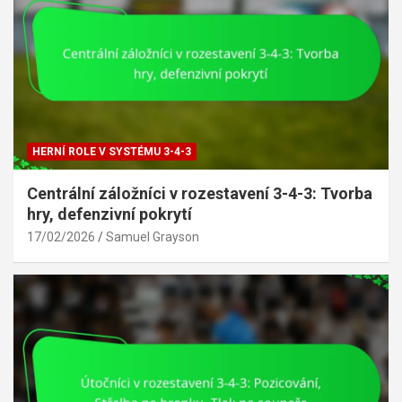
HERNÍ ROLE V SYSTÉMU 3-4-3
Centrální záložníci v rozestavení 3-4-3: Tvorba
hry, defenzivní pokrytí
17/02/2026
Samuel Grayson